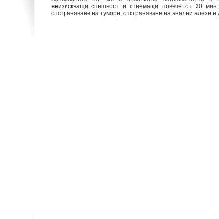
не
изискващи спешност и отнемащи повече от 30 мин. 
отстраняване на тумори, отстраняване на анални жлези и 