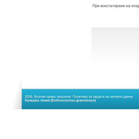
При констатиране на опар
2026, Всички права запазени.
Политика за защита на личните данни
Кучешка тения (Echinococcus granulosus)